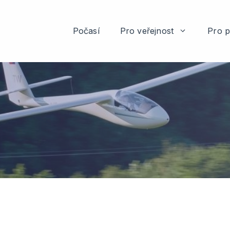
Počasí
Pro veřejnost
Pro p