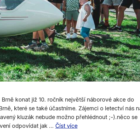
Brně konat již 10. ročník největší náborové akce do
ně, které se také účastníme. Zájemci o letectví nás 
tavený kluzák nebude možno přehlédnout ;-).něco se
vení odpovídat jak …
Číst více