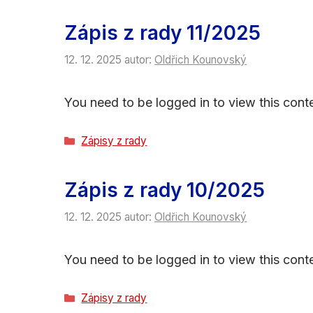
Zápis z rady 11/2025
12. 12. 2025
autor:
Oldřich Kounovský
You need to be logged in to view this conte
Rubriky
Zápisy z rady
Zápis z rady 10/2025
12. 12. 2025
autor:
Oldřich Kounovský
You need to be logged in to view this conte
Rubriky
Zápisy z rady