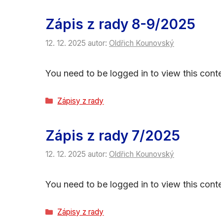
Zápis z rady 8-9/2025
12. 12. 2025
autor:
Oldřich Kounovský
You need to be logged in to view this conte
Rubriky
Zápisy z rady
Zápis z rady 7/2025
12. 12. 2025
autor:
Oldřich Kounovský
You need to be logged in to view this conte
Rubriky
Zápisy z rady