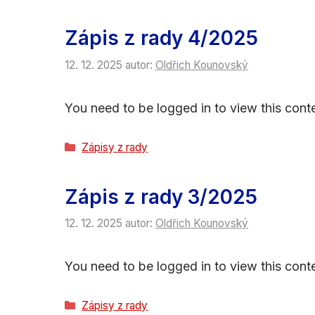
Zápis z rady 4/2025
12. 12. 2025
autor:
Oldřich Kounovský
You need to be logged in to view this conte
Rubriky
Zápisy z rady
Zápis z rady 3/2025
12. 12. 2025
autor:
Oldřich Kounovský
You need to be logged in to view this conte
Rubriky
Zápisy z rady