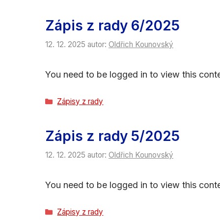
Zápis z rady 6/2025
12. 12. 2025
autor:
Oldřich Kounovský
You need to be logged in to view this conte
Rubriky
Zápisy z rady
Zápis z rady 5/2025
12. 12. 2025
autor:
Oldřich Kounovský
You need to be logged in to view this conte
Rubriky
Zápisy z rady