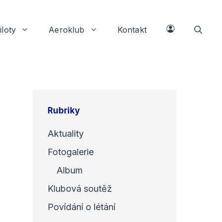
iloty
Aeroklub
Kontakt
Rubriky
Aktuality
Fotogalerie
Album
Klubová soutěž
Povídání o létání