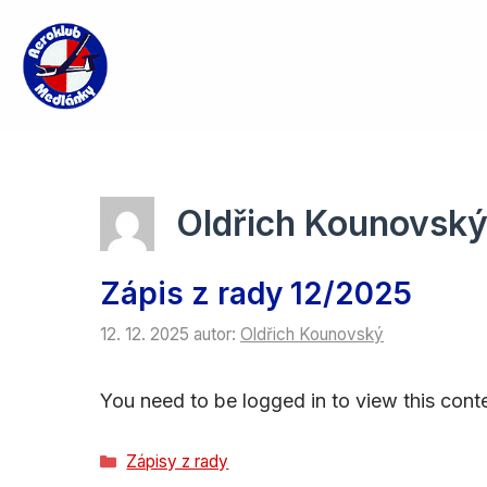
Přeskočit
na
obsah
Oldřich Kounovsk
Zápis z rady 12/2025
12. 12. 2025
autor:
Oldřich Kounovský
You need to be logged in to view this conte
Rubriky
Zápisy z rady