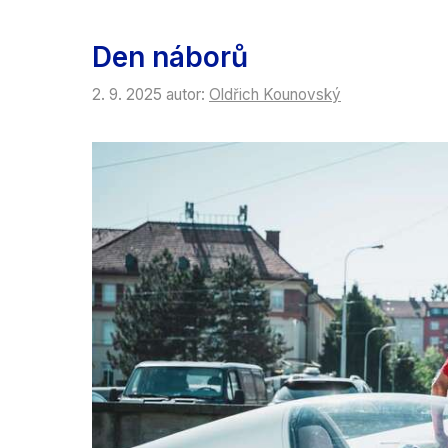
Den náborů
2. 9. 2025
autor:
Oldřich Kounovský