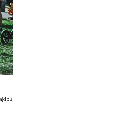
najdou