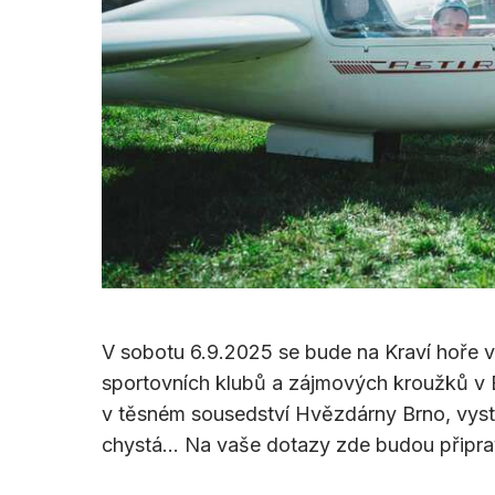
V sobotu 6.9.2025 se bude na Kraví hoře v 
sportovních klubů a zájmových kroužků v Br
v těsném sousedství Hvězdárny Brno, vys
chystá… Na vaše dotazy zde budou připra