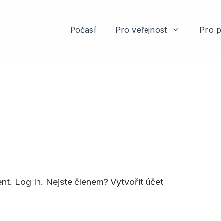
Počasí
Pro veřejnost
Pro p
ý
nt. Log In. Nejste členem? Vytvořit účet